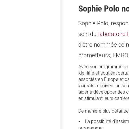
Sophie Polo n
Sophie Polo, respon
sein du
laboratoire 
d’être nommée ce me
prometteurs, EMBO 
Avec son programme jeun
identifie et soutient cer
associés en Europe et d
lauréats reçoivent un sout
aider à développer des c
en stimulant leurs carrièr
De manière plus détaillé
La possibilité d’assis
programme;