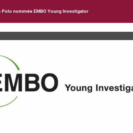
e Polo nommée EMBO Young Investigator