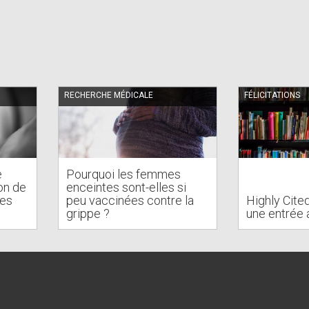
RECHERCHE MÉDICALE
FÉLICITATIONS
e
Pourquoi les femmes
on de
enceintes sont-elles si
des
peu vaccinées contre la
Highly Cite
s
grippe ?
une entrée 