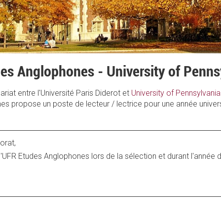
des Anglophones - University of Penns
riat entre l'Université Paris Diderot et
University of Pennsylvania
s propose un poste de lecteur / lectrice pour une année univers
orat,
 l'UFR Etudes Anglophones lors de la sélection et durant l'année d