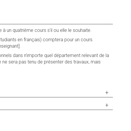
e à un quatrième cours s’il ou elle le souhaite.
étudiants en français) comptera pour un cours.
nseignant].
ionnels dans n’importe quel département relevant de la
lle ne sera pas tenu de présenter des travaux, mais