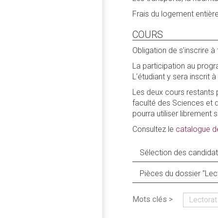
Frais du logement entière
COURS
Obligation de s’inscrire à
La participation au progr
L’étudiant y sera inscrit 
Les deux cours restants p
faculté des Sciences et d
pourra utiliser libremen
Consultez le
catalogue d
Sélection des candidat
Pièces du dossier "Lec
Mots clés >
Lectorat