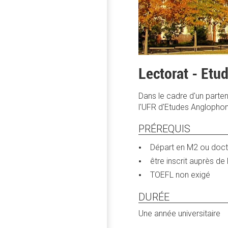
Lectorat - Etu
Dans le cadre d'un partena
l'UFR d'Etudes Anglophone
PRÉREQUIS
Départ en M2 ou doct
être inscrit auprès de
TOEFL non exigé
DURÉE
Une année universitaire