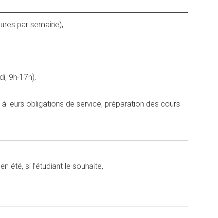
eures par semaine),
di, 9h-17h).
 leurs obligations de service, préparation des cours
n été, si l’étudiant le souhaite,