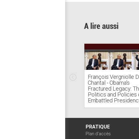
A lire aussi
François Vergniolle 
Chantal - Obama's
Fractured Legacy: T
Politics and Policies 
Embattled Presidenc
PRATIQUE
Plan d'accès