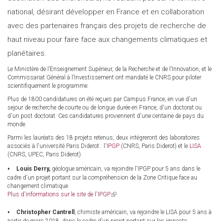
national, désirant développer en France et en collaboration
avec des partenaires français des projets de recherche de
haut niveau pour faire face aux changements climatiques et
planétaires.
Le Ministère de l’Enseignement Supérieur, de la Recherche et de l’Innovation, et le
Commissariat Général à l’Investissement ont mandaté le CNRS pour piloter
scientifiquement le programme.
Plus de 1800 candidatures on été reçues par Campus France, en vue d'un
sejour de recherche de courte ou de longue durée en France, d'un doctorat ou
d'un post doctorat. Ces candidatures proviennent d'une centaine de pays du
monde.
Parmi les lauréats des 18 projets retenus, deux intégreront des laboratoires
associés à l'université Paris Diderot : l'
IPGP
(CNRS, Paris Diderot) et le
LISA
(CNRS, UPEC, Paris Diderot)
Louis Derry,
géologue américain, va rejoindre l'IPGP pour 5 ans dans le
cadre d'un projet portant sur la compréhension de la Zone Critique face au
changement climatique
Plus d'informations sur le site de l'IPGP
(link
is
external)
Christopher Cantrell
, chimiste américain, va rejoindre le LISA pour 5 ans à