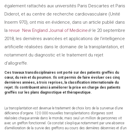
également rattachés aux universités Paris Descartes et Paris
Diderot, et au centre de recherche cardiovasculaire (Unité
Inserm 970), ont mis en évidence, dans un article publié dans
la
revue New England Journal of Medicine
(link
le 20 septembre
2018, les dernières avancées et applications de l’intelligence
is
artificielle réalisées dans le domaine de la transplantation, et
external)
notamment du diagnostic et le traitement du rejet
d'allogreffe.
Ces travaux transdisciplinaires ont porté sur des patients greffés du
cœur, du rein et du poumon. Ils ont permis de faire évoluer ces cinq
dernières années, à trois reprises, la classification internationale du
rejet. Ils contribuent ainsi à améliorer la prise en charge des patients
greffés sur les plans diagnostique et thérapeutique.
La transplantation est devenue le traitement de choix lors de la survenue d’une
déficience d'organe. 120 000 nouvelles transplantations d’organes sont
réalisées chaque année dans le monde, mais seul un million de personnes vit
avec un greffon fonctionnel. Ce constat s’explique notamment par une absence
d’amélioration de la survie des greffons au cours des dernières décennies et d’un