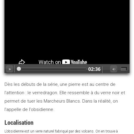
02:36
Dès les débuts de la série, une pierre est au centre de
l'attention : le verredragon. Elle ressemble à du verre noir et
permet de tuer les Marcheurs Blancs. Dans la réalité, on
l'appelle de l'obsidienne.
Localisation
L’obsidienne est un verre naturel fabriqué par des volcans. On en trouve à