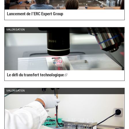
Lancement de l’ERC Expert Group
VALORISATION
Le défi du transfert technologique
(link
is
external)
VALORISATION