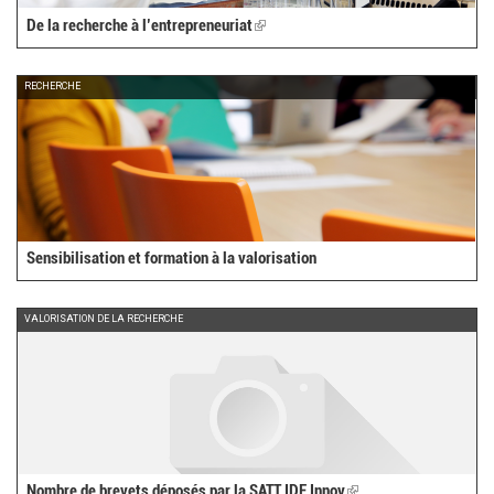
De la recherche à l’entrepreneuriat
(link
is
external)
RECHERCHE
Sensibilisation et formation à la valorisation
VALORISATION DE LA RECHERCHE
Nombre de brevets déposés par la SATT IDF Innov
(link