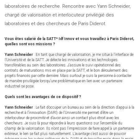
laboratoires de recherche. Rencontre avec Yann Schneider,
chargé de valorisation et interlocuteur privilégié des
laboratoires et des chercheurs de Paris Diderot.
Vous êtes salarié de la SATT* Idf Innov et vous travaillez à Paris Diderot,
quelles sont vos missions ?
Yann Schneider
: En tant que chargé de valorisation, je me situe à l’interface de
l’Université et de la SATT. Je détecte les innovations et les technologies
transférables au sein des laboratoires. J’assure le suivi opérationnel des
contrats de maturations mis en place par la SATT, et le bon déroulement des
projets financés par cette dernière. Mais surtout je suis la personne à contacter
de manière privilégiée lorsqu’une problématique en lien avec un partenaire
industriel se pose.
Quels sont les avantages de ce dispositif ?
Yann Schneider
: Le fait d’occuper un bureau au sein de la direction d’appui à la
recherche et à l’innovation (DARI) de l’Université me permet d’être un
interlocuteur de proximité et d’avoir ainsi un contact plus étroit avec les
chercheurs. Je suis là pour répondre à leurs questions sur l’ensemble du
champ de la valorisation. Ils n’ont pas l’impression de faire appel à un partenaire
extérieur, le lien se fait plus naturellement. L’avantage c’est aussi de pouvoir