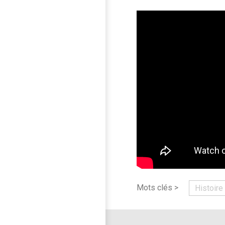
Mots clés >
Histoire 