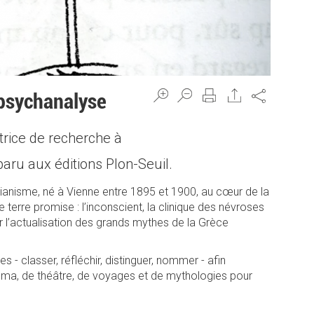
Share
 psychanalyse
trice de recherche à
paru aux éditions Plon-Seuil.
anisme, né à Vienne entre 1895 et 1900, au cœur de la
terre promise : l’inconscient, la clinique des névroses
ur l’actualisation des grands mythes de la Grèce
- classer, réfléchir, distinguer, nommer - afin
cinéma, de théâtre, de voyages et de mythologies pour