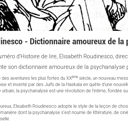
inesco - Dictionnaire amoureux de la
éro d'Histoire de lire, Elisabeth Roudinesco, direc
ente son dictionnaire amoureux de la psychanalyse 
ème
 des aventures les plus fortes du XX
siècle, un nouveau messi
e et inventé par des Juifs de la Haskala en quête d’une nouvelle 
 urbain, la psychanalyse est une révolution de l’intime, fondée s
reux, Elisabeth Roudinesco adopte le style de la leçon de choses 
 la manière dont la psychanalyse s’est nourrie de littérature, de 
selle.