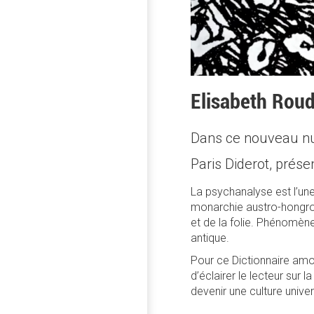
Elisabeth Roud
Dans ce nouveau num
Paris Diderot, prés
La psychanalyse est l’une
monarchie austro-hongrois
et de la folie. Phénomène
antique.
Pour ce Dictionnaire amou
d’éclairer le lecteur sur
devenir une culture univer