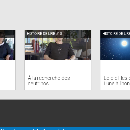
HISTOIRE DE LIRE #18
HISTOIRE DE LIR
À la recherche des
Le ciel, les 
e
neutrinos
Lune à l'ho