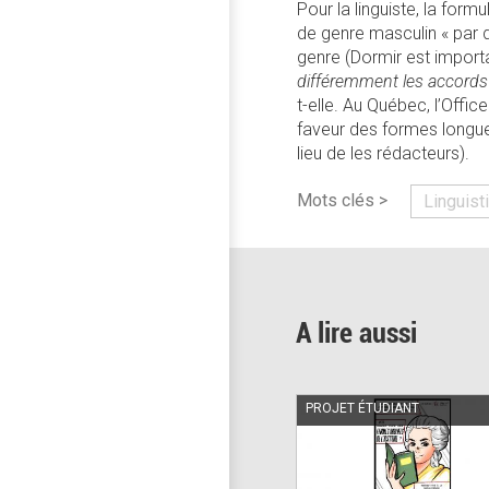
Pour la linguiste, la form
de genre masculin « par d
genre (Dormir est importa
différemment les accords
t-elle. Au Québec, l’Offi
faveur des formes longues 
lieu de les rédacteurs).
Mots clés >
Linguist
A lire aussi
PROJET ÉTUDIANT