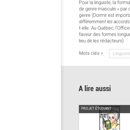
Pour la linguiste, la form
de genre masculin « par d
genre (Dormir est importa
différemment les accords
t-elle. Au Québec, l’Offi
faveur des formes longues 
lieu de les rédacteurs).
Mots clés >
Linguist
A lire aussi
PROJET ÉTUDIANT