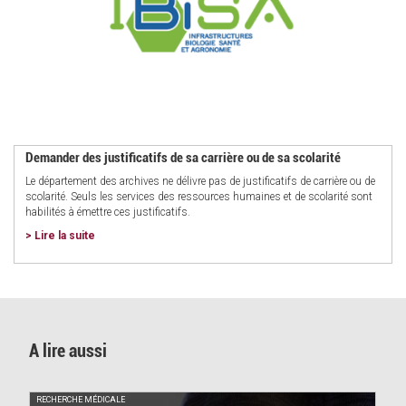
Demander des justificatifs de sa carrière ou de sa scolarité
Le département des archives ne délivre pas de justificatifs de carrière ou de
scolarité. Seuls les services des ressources humaines et de scolarité sont
habilités à émettre ces justificatifs.
> Lire la suite
A lire aussi
 MÉDICALE
FÉLICITATIONS