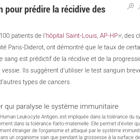
 pour prédire la récidive des
00 patients de l’
hôpital Saint-Louis, AP-HP
(link
, des 
sité Paris-Diderot, ont démontré que le taux de certa
is
 sang est prédictif de la récidive et de la progress
external
 vessie. Ils suggèrent d’utiliser le test sanguin bre
 d’autres types de cancers.
r qui paralyse le système immunitaire
 Human Leukocyte Antigen, est impliquée dans la tolérance du 
rement dans la tolérance fœto-maternelle. Elle permet d’éviter qu
nt étranger de l’organisme et attaqué par le système immunita
dans un organisme sain que pendant la grossesse à la surface de