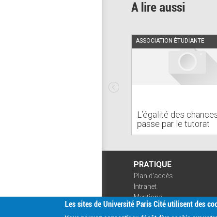
A lire aussi
ASSOCIATION ÉTUDIANTE
L’égalité des chance
passe par le tutorat
PRATIQUE
Plan d'accès
Intranet
Mentions
Les sites de Université Paris Cité utilisent des c
légales
Données