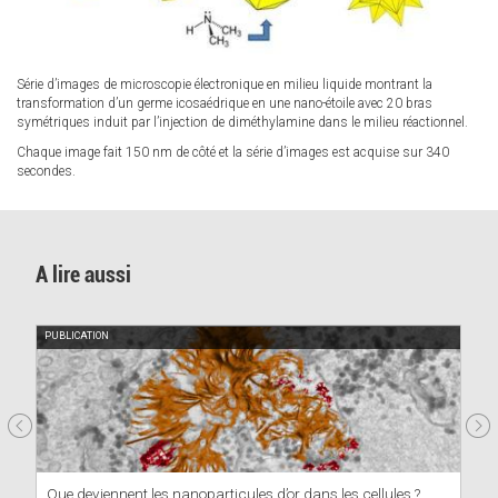
Série d’images de microscopie électronique en milieu liquide montrant la
transformation d’un germe icosaédrique en une nano-étoile avec 20 bras
symétriques induit par l’injection de diméthylamine dans le milieu réactionnel.
Chaque image fait 150 nm de côté et la série d’images est acquise sur 340
secondes.
A lire aussi
PUBLICATION
Que deviennent les nanoparticules d’or dans les cellules ?