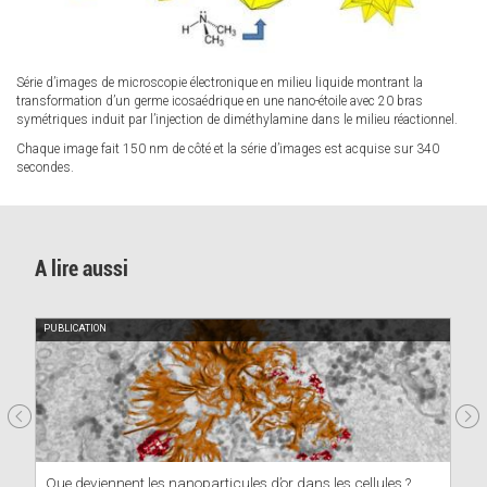
Série d’images de microscopie électronique en milieu liquide montrant la
transformation d’un germe icosaédrique en une nano-étoile avec 20 bras
symétriques induit par l’injection de diméthylamine dans le milieu réactionnel.
Chaque image fait 150 nm de côté et la série d’images est acquise sur 340
secondes.
A lire aussi
PUBLICATION
Que deviennent les nanoparticules d’or dans les cellules ?