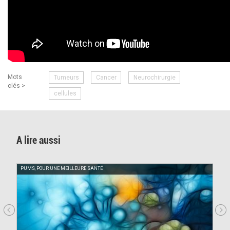
Mots
Tumeurs
Cancer
Neurochirurgie
clés >
cellules
A lire aussi
PUMS, POUR UNE MEILLEURE SANTÉ