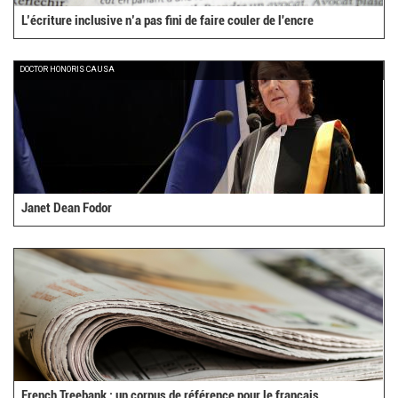
L’écriture inclusive n’a pas fini de faire couler de l'encre
DOCTOR HONORIS CAUSA
Janet Dean Fodor
French Treebank : un corpus de référence pour le français