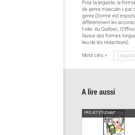
Pour la linguiste, la form
de genre masculin « par d
genre (Dormir est importa
différemment les accords
t-elle. Au Québec, l’Offi
faveur des formes longues 
lieu de les rédacteurs).
Mots clés >
Linguist
A lire aussi
PROJET ÉTUDIANT