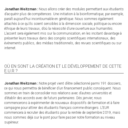
Jonathan Weitzman :
Nous allons créer des modules permettant aux étudiants
d’acquérir plus de compétences. Une initiation à la bioinformatique, par exemple,
paraît aujourd’hui incontournable en génétique. Nous sommes également
attachés à ce qu’ils soient sensibles à la dimension sociale, politique ou encore
éthique de leurs travaux, d’où la nécessité d’une ouverture aux humanités.
L’accent sera également mis sur la communication, en les incitant davantage à
présenter leurs travaux dans des congrès scientifiques internationaux, des
événements publics, des médias traditionnels, des revues scientifiques ou sur
internet.
OÙ EN SONT LA CRÉATION ET LE DÉVELOPPEMENT DE CETTE
E.U.R ?
Jonathan Weitzman :
Notre projet vient d’être sélectionné parmi 191 dossiers,
ce qui nous permettra de bénéficier d’un financement public conséquent. Nous
sommes en train de consolider nos relations avec d’autres universités et
d’établir des accords avec de futurs partenaires. Dès janvier, nous
commencerons à expérimenter de nouveaux dispositifs de formation et à faire
campagne pour attirer des étudiants français comme étrangers. L’EUR
commencera à recruter des étudiants pour la rentrée de septembre 2019, mais
nous sommes déjà sur le pont pour faire passer notre formation au niveau
supérieur.