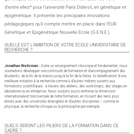
d’entre elles* pour l’université Paris Diderot, en génétique et
épigénétique. Il présente les principales innovations
pédagogiques qu’il compte mettre en place dans l’EUR
Génétique et Epigénétique Nouvelle Ecole (G.E.N.E.).
QUELLE EST L’AMBITION DE VOTRE ÉCOLE UNIVERSITAIRE DE
RECHERCHE ?
Jonathan Weitzman :
Outre un enseignement classique et fondamental, nous
souhaitons développer une continuité de formation et d’accompagnement des
étudiants, de la fin de la licence jusqu’à la fin de la thèse. Ils bénéficieront d’une
meilleure initiation à la recherche comme à d’autres métiers ouverts aux
formations scientifiques : à travers des ateliers, des workshops, des stages en
laboratoire ou en entreprise. Nous voulons aussi renforcer la dimension
internationale et transversale de notre formation, en tissant des liens plus
étroits avec des universités étrangères et d’autres disciplines – comme la
physique, la recherche clinique ou la philosophie par exemple.
QUELS SERONT LES PILIERS DE LA FORMATION DANS CE
CADRE ?