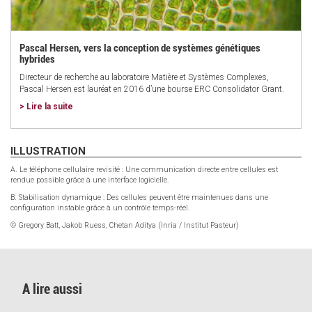
Pascal Hersen, vers la conception de systèmes génétiques
hybrides
Directeur de recherche au laboratoire Matière et Systèmes Complexes,
Pascal Hersen est lauréat en 2016 d’une bourse ERC Consolidator Grant.
> Lire la suite
ILLUSTRATION
A. Le téléphone cellulaire revisité : Une communication directe entre cellules est
rendue possible grâce à une interface logicielle.
B. Stabilisation dynamique : Des cellules peuvent être maintenues dans une
configuration instable grâce à un contrôle temps-réel.
© Gregory Batt, Jakob Ruess, Chetan Aditya (Inria / Institut Pasteur)
A lire aussi