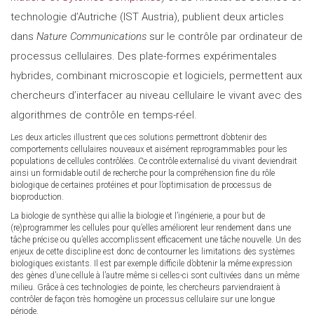
technologie d’Autriche (IST Austria), publient deux articles
dans
Nature Communications
sur le contrôle par ordinateur de
processus cellulaires. Des plate-formes expérimentales
hybrides, combinant microscopie et logiciels, permettent aux
chercheurs d’interfacer au niveau cellulaire le vivant avec des
algorithmes de contrôle en temps-réel.
Les deux articles illustrent que ces solutions permettront d’obtenir des
comportements cellulaires nouveaux et aisément reprogrammables pour les
populations de cellules contrôlées. Ce contrôle externalisé du vivant deviendrait
ainsi un formidable outil de recherche pour la compréhension fine du rôle
biologique de certaines protéines et pour l’optimisation de processus de
bioproduction.
La biologie de synthèse qui allie la biologie et l’ingénierie, a pour but de
(re)programmer les cellules pour qu’elles améliorent leur rendement dans une
tâche précise ou qu’elles accomplissent efficacement une tâche nouvelle. Un des
enjeux de cette discipline est donc de contourner les limitations des systèmes
biologiques existants. Il est par exemple difficile d’obtenir la même expression
des gènes d’une cellule à l’autre même si celles-ci sont cultivées dans un même
milieu. Grâce à ces technologies de pointe, les chercheurs parviendraient à
contrôler de façon très homogène un processus cellulaire sur une longue
période.