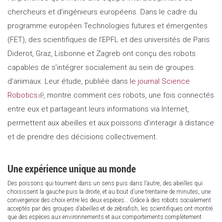
chercheurs et d’ingénieurs européens. Dans le cadre du
programme européen Technologies futures et émergentes
(FET), des scientifiques de l’EPFL et des universités de Paris
Diderot, Graz, Lisbonne et Zagreb ont conçu des robots
capables de s’intégrer socialement au sein de groupes
d’animaux. Leur étude, publiée dans l
e journal Science
Robotics
(link
, montre comment ces robots, une fois connectés
entre eux et partageant leurs informations via Internet,
is
permettent aux abeilles et aux poissons d’interagir à distance
external)
et de prendre des décisions collectivement.
Une expérience unique au monde
Des poissons qui tournent dans un sens puis dans l’autre, des abeilles qui
choisissent la gauche puis la droite, et au bout d’une trentaine de minutes, une
convergence des choix entre les deux espèces… Grâce à des robots socialement
acceptés par des groupes d’abeilles et de zebrafish, les scientifiques ont montré
que des espèces aux environnements et aux comportements complètement