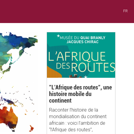
FR
"L’Afrique des routes", une
histoire mobile du
continent
Raconter l’histoire de la
mondialisation du continent
africain : voici l’ambition de
“l’Afrique des routes”,