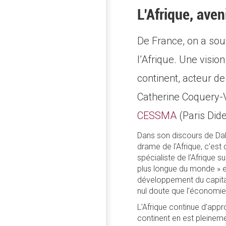
L’Afrique, ave
De France, on a sou
l’Afrique. Une visi
continent, acteur d
Catherine Coquery-V
CESSMA
(Paris Dide
Dans son discours de Dak
drame de l'Afrique, c'est 
spécialiste de l’Afrique s
plus longue du monde » et 
développement du capitali
nul doute que l’économie
L’Afrique continue d’appr
continent en est pleinem