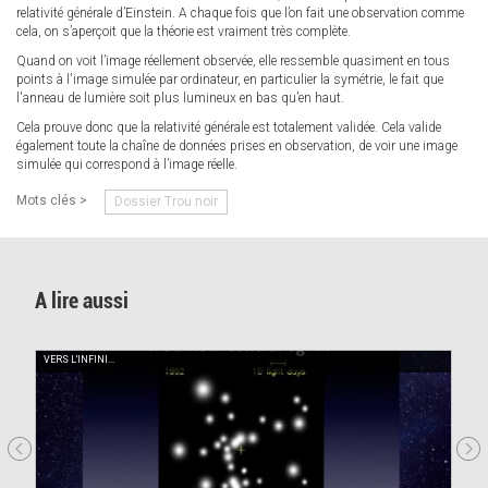
relativité générale d’Einstein. A chaque fois que l’on fait une observation comme
cela, on s’aperçoit que la théorie est vraiment très complète.
Quand on voit l’image réellement observée, elle ressemble quasiment en tous
points à l'image simulée par ordinateur, en particulier la symétrie, le fait que
l'anneau de lumière soit plus lumineux en bas qu’en haut.
Cela prouve donc que la relativité générale est totalement validée. Cela valide
également toute la chaîne de données prises en observation, de voir une image
simulée qui correspond à l’image réelle.
Mots clés >
Dossier Trou noir
A lire aussi
VERS L'INFINI...