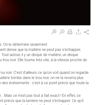
Share
ers. On le détermine seulement
ement dense que la matière ne peut pas s’échapper,
 Tout autour, il y un disque de matière, un disque
trou noir. Elle tourne très vite, à la vitesse proche de
 trou noir. C’est d’ailleurs ce qu’on voit quand on regarde
tière tombe dans le trou noir, on ne la reverra plus
izon des événements : c’est à ce point précis que toute la
… Mais ce n’est pas tout à fait exact ! En effet, ce
 précis que la lumière ne peut s’échapper. Ce qu’il