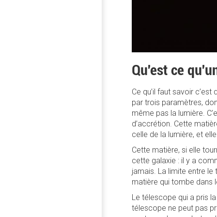
Qu'est ce qu'un
Ce qu’il faut savoir c’es
par trois paramètres, don
même pas la lumière. C’est
d’accrétion. Cette matière
celle de la lumière, et 
Cette matière, si elle tour
cette galaxie : il y a co
jamais. La limite entre le
matière qui tombe dans le
Le télescope qui a pris la
télescope ne peut pas pre