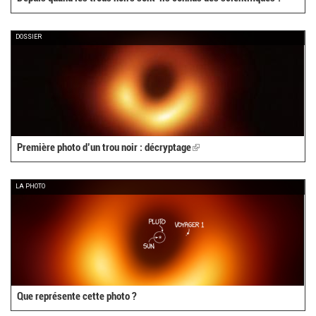
DOSSIER
Première photo d’un trou noir : décryptage
(link
is
external)
LA PHOTO
Que représente cette photo ?