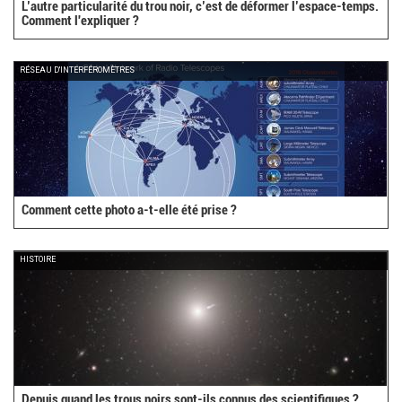
L’autre particularité du trou noir, c’est de déformer l’espace-temps.
Comment l'expliquer ?
RÉSEAU D'INTERFÉROMÈTRES
Comment cette photo a-t-elle été prise ?
HISTOIRE
Depuis quand les trous noirs sont-ils connus des scientifiques ?