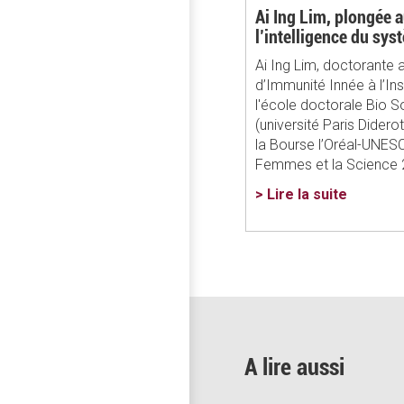
Ai Ing Lim, plongée 
l’intelligence du sy
Ai Ing Lim, doctorante a
d’Immunité Innée à l’Ins
l'école doctorale Bio S
(université Paris Diderot
la Bourse l’Oréal-UNES
Femmes et la Science 
> Lire la suite
A lire aussi