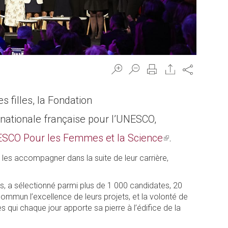
Share
s filles, la Fondation
 nationale française pour l’UNESCO,
ESCO Pour les Femmes et la Science
(link
.
is
les accompagner dans la suite de leur carrière,
external)
s, a sélectionné parmi plus de 1 000 candidates, 20
ommun l’excellence de leurs projets, et la volonté de
qui chaque jour apporte sa pierre à l’édifice de la