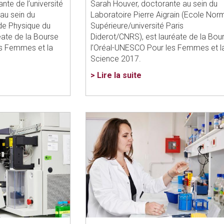
nte de l’université
Sarah Houver, doctorante au sein du
 au sein du
Laboratoire Pierre Aigrain (Ecole Nor
t de Physique du
Supérieure/université Paris
éate de la Bourse
Diderot/CNRS), est lauréate de la Bou
es Femmes et la
l’Oréal-UNESCO Pour les Femmes et l
Science 2017.
> Lire la suite