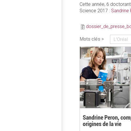
Cette année, 6 doctorant
Science 2017 :
Sandrine
dossier_de_presse_bo
Mots clés >
L'Oréal
Sandrine Peron, com
origines de la vie