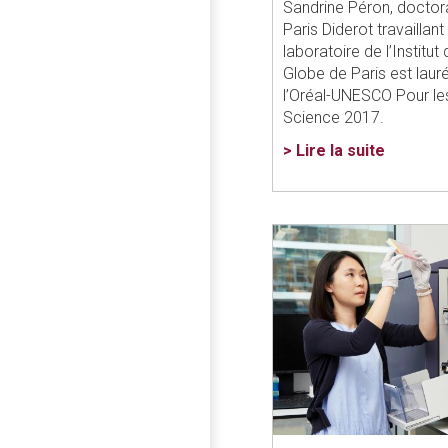
Sandrine Péron, doctora
Paris Diderot travaillant
laboratoire de l’Institu
Globe de Paris est laur
l’Oréal-UNESCO Pour l
Science 2017.
> Lire la suite