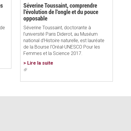
es
Séverine Toussaint, comprendre
l'évolution de l'ongle et du pouce
opposable
 de
Séverine Toussaint, doctorante à
l’université Paris Diderot, au Muséum
national d’Histoire naturelle, est lauréate
de la Bourse l’Oréal-UNESCO Pour les
Femmes et la Science 2017.
> Lire la suite
(link
is
external)