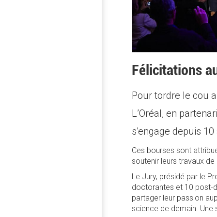
Félicitations a
Pour tordre le cou a
L’Oréal, en partena
s’engage depuis 10
Ces bourses sont attribu
soutenir leurs travaux de 
Le Jury, présidé par le 
doctorantes et 10 post-d
partager leur passion au
science de demain. Une 