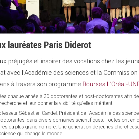
ux lauréates Paris Diderot
ux préjugés et inspirer des vocations chez les jeune
riat avec l’Académie des sciences et la Commission
 ans à travers son programme
Bourses L’Oréal-UN
ées chaque année à 30 doctorantes et post-doctorantes afin de 
recherche et leur donner la visibilité qu’elles méritent.
Professeur Sébastien Candel, Président de l’Académie des science
octorantes, dans divers domaines scientifiques. Toutes ont en c
près du plus grand nombre. Une génération de jeunes chercheuses 
science qui change le monde.