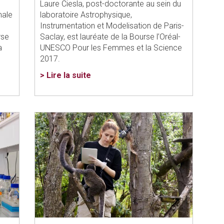
Laure Ciesla, post-doctorante au sein du
male
laboratoire Astrophysique,
Instrumentation et Modelisation de Paris-
rse
Saclay, est lauréate de la Bourse l’Oréal-
a
UNESCO Pour les Femmes et la Science
2017.
> Lire la suite