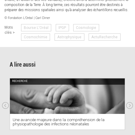
composition de la Terre. À long terme, ces résultats pourront être destinés à
préparer des missions spatiales ainsi qu’à analyser des échantillons recueillis.
© Fondation L’Oréal | Carl Diner
Mots
Bourse L'Oréal
IPGP
Cosmologie
clés >
Cosmochimie
Astrophysique
ActuRecherche
A lire aussi
RECHERCHE
Une avancée majeure dans la compréhension de la
physiopathologie des infections néonatales