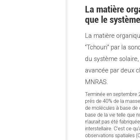
La matière or
que le système
La matière organiq
“Tchouri” par la so
du système solaire, 
avancée par deux ch
MNRAS.
Terminée en septembre 20
près de 40% de la mass
de molécules à base de c
base de la vie telle que
n’aurait pas été fabriqué
interstellaire. C’est ce 
observations spatiales (