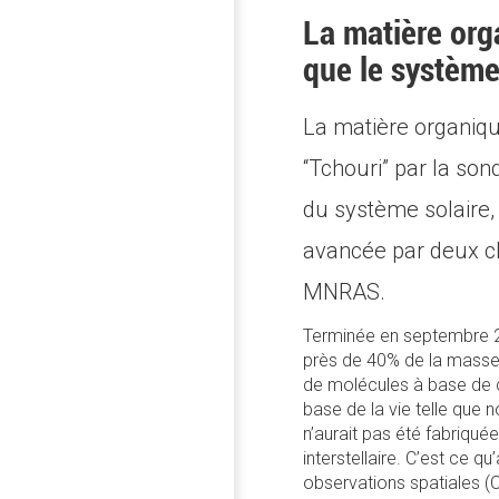
La matière or
que le système
La matière organiq
“Tchouri” par la so
du système solaire, 
avancée par deux ch
MNRAS.
Terminée en septembre 20
près de 40% de la mass
de molécules à base de c
base de la vie telle que
n’aurait pas été fabriqué
interstellaire. C’est ce 
observations spatiales (