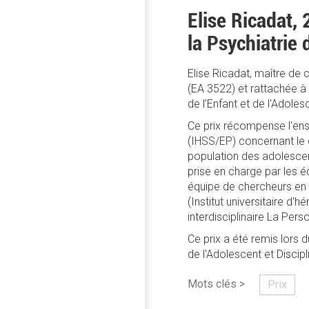
Elise Ricadat, 
la Psychiatrie 
Elise Ricadat, maître de
(EA 3522) et rattachée à 
de l'Enfant et de l'Adole
Ce prix récompense l'en
(IHSS/EP) concernant le 
population des adolescent
prise en charge par les é
équipe de chercheurs en p
(Institut universitaire d
interdisciplinaire La Pe
Ce prix a été remis lors 
de l'Adolescent et Discip
Mots clés >
Prix