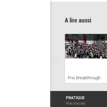
A lire aussi
Prix Breakthrough
PRATIQUE
Plan d'accès