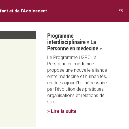
nfant et de l'Adolescent
FR
Programme
interdisciplinaire « La
Personne en médecine »
Le Programme USPC La
Personne en médecine
propose une nouvelle alliance
entre médecine et humanités,
rendue aujourd’hui nécessaire
par l’évolution des pratiques,
organisations et relations de
soin.
> Lire la suite