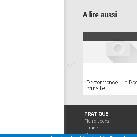
A lire aussi
Performance : Le Pa
muraille
PRATIQUE
Plan d'accès
Intranet
Mentions