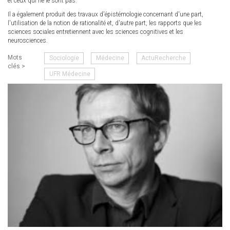
et ceux qui ne le sont pas.
Il a également produit des travaux d'épistémologie concernant d'une part,
l'utilisation de la notion de rationalité et, d'autre part, les rapports que les
sciences sociales entretiennent avec les sciences cognitives et les
neurosciences.
Mots
Sociologie
Médecine
ActuRecherche
clés >
UFR Médecine