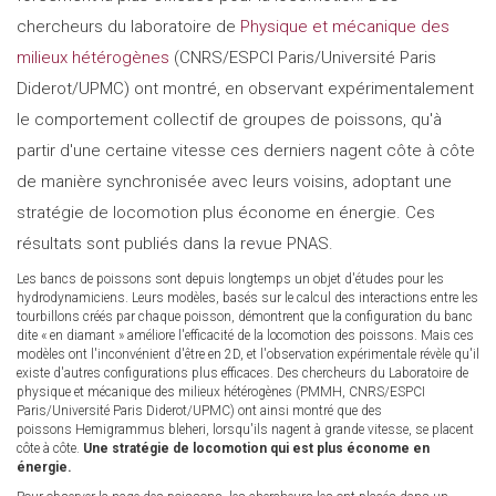
chercheurs du laboratoire de
Physique et mécanique des
milieux hétérogènes
(CNRS/ESPCI Paris/Université Paris
Diderot/UPMC) ont montré, en observant expérimentalement
le comportement collectif de groupes de poissons, qu'à
partir d'une certaine vitesse ces derniers nagent côte à côte
de manière synchronisée avec leurs voisins, adoptant une
stratégie de locomotion plus économe en énergie. Ces
résultats sont publiés dans la revue PNAS.
Les bancs de poissons sont depuis longtemps un objet d'études pour les
hydrodynamiciens. Leurs modèles, basés sur le calcul des interactions entre les
tourbillons créés par chaque poisson, démontrent que la configuration du banc
dite « en diamant » améliore l'efficacité de la locomotion des poissons. Mais ces
modèles ont l'inconvénient d'être en 2D, et l'observation expérimentale révèle qu'il
existe d'autres configurations plus efficaces. Des chercheurs du Laboratoire de
physique et mécanique des milieux hétérogènes (PMMH, CNRS/ESPCI
Paris/Université Paris Diderot/UPMC) ont ainsi montré que des
poissons Hemigrammus bleheri, lorsqu'ils nagent à grande vitesse, se placent
côte à côte.
Une stratégie de locomotion qui est plus économe en
énergie.