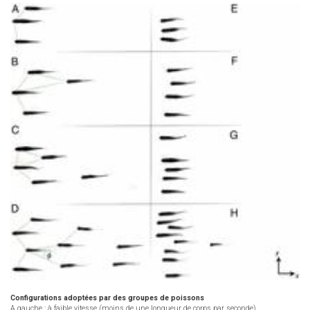
Configurations adoptées par des groupes de poissons
A gauche : à faible vitesse (moins de une longueur de corps par seconde)