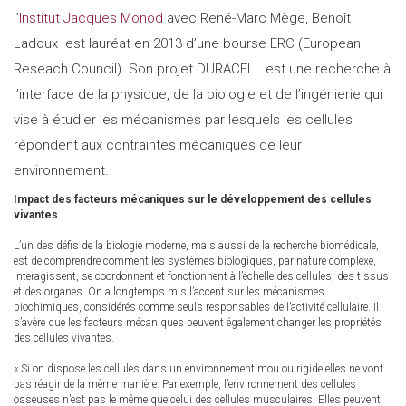
l’
Institut Jacques Monod
avec René-Marc Mège, Benoît
Ladoux est lauréat en 2013 d’une bourse ERC (European
Reseach Council). Son projet DURACELL est une recherche à
l’interface de la physique, de la biologie et de l’ingénierie qui
vise à étudier les mécanismes par lesquels les cellules
répondent aux contraintes mécaniques de leur
environnement.
Impact des facteurs mécaniques sur le développement des cellules
vivantes
L’un des défis de la biologie moderne, mais aussi de la recherche biomédicale,
est de comprendre comment les systèmes biologiques, par nature complexe,
interagissent, se coordonnent et fonctionnent à l’échelle des cellules, des tissus
et des organes. On a longtemps mis l’accent sur les mécanismes
biochimiques, considérés comme seuls responsables de l’activité cellulaire. Il
s’avère que les facteurs mécaniques peuvent également changer les propriétés
des cellules vivantes.
« Si on dispose les cellules dans un environnement mou ou rigide elles ne vont
pas réagir de la même manière. Par exemple, l’environnement des cellules
osseuses n’est pas le même que celui des cellules musculaires. Elles peuvent