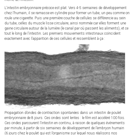
L’intestin embryonnaire précoce est plat. Vers 4-5 semaines de développement
chez l’humain, il se ramasse en cylindre pour former un tube, un peu comme on
roule une cigarette. Puis une première couche de cellules se différencie au sein
du tube, celles du muscle lisse circulaire, ainsi nommée car elles forment une
gaine circulaire autour de la lumière (le canal par où passent les aliments), et ce
tout le long de l’intestin. Les premiers mouvements intestinaux coïncident
exactement avec l’apparition de ces cellules et ressemblent à ça :
Propagation d’ondes de contraction spontanées dans un intestin de poulet
embryonnaire de 8 jours. Ces ondes sont lentes : le film est accéléré 100 fois.
Ces ondes parcourent l’intestin en continu, à raison de quelques événements
par minute, à partir de six semaines de développement de l’embryon humain
(6 jours chez le poulet qui est l’organisme sur lequel nous réalisons nos