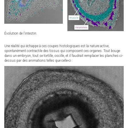
Évolution de l’intestin.
Une réalité qui échappe à ces coupes histologiques est la nature active,
spontanément contractile des tissus qui composent ces organes. Tout bouge
dans un embryon, tout se tortille, oscille, et il faudrait remplacer les planches ci-
dessus par des animations telles que celle-ci :