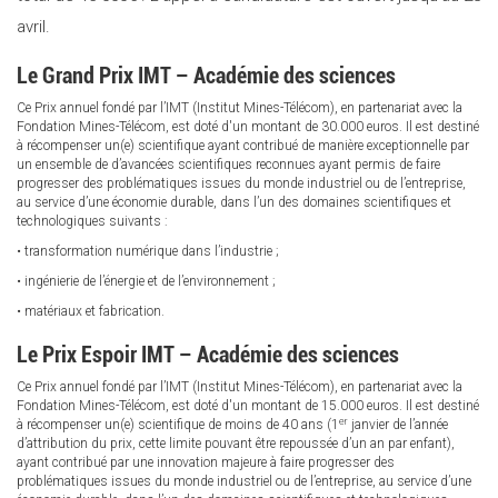
avril.
Le Grand Prix IMT – Académie des sciences
Ce Prix annuel fondé par l’IMT (Institut Mines-Télécom), en partenariat avec la
Fondation Mines-Télécom, est doté d'un montant de 30.000 euros. Il est destiné
à récompenser un(e) scientifique ayant contribué de manière exceptionnelle par
un ensemble de d’avancées scientifiques reconnues ayant permis de faire
progresser des problématiques issues du monde industriel ou de l’entreprise,
au service d’une économie durable, dans l’un des domaines scientifiques et
technologiques suivants :
• transformation numérique dans l’industrie ;
• ingénierie de l’énergie et de l’environnement ;
• matériaux et fabrication.
Le Prix Espoir IMT – Académie des sciences
Ce Prix annuel fondé par l’IMT (Institut Mines-Télécom), en partenariat avec la
Fondation Mines-Télécom, est doté d'un montant de 15.000 euros. Il est destiné
er
à récompenser un(e) scientifique de moins de 40 ans (1
janvier de l’année
d’attribution du prix, cette limite pouvant être repoussée d’un an par enfant),
ayant contribué par une innovation majeure à faire progresser des
problématiques issues du monde industriel ou de l’entreprise, au service d’une