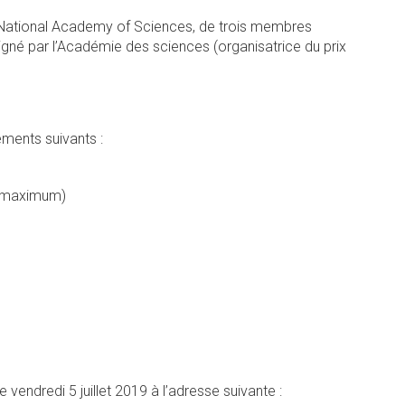
 National Academy of Sciences, de trois membres
signé par l’Académie des sciences (organisatrice du prix
éments suivants :
ge maximum)
 vendredi 5 juillet 2019 à l’adresse suivante :