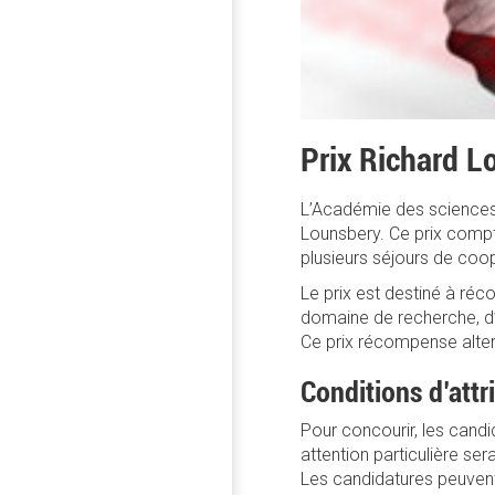
Prix Richard 
L’Académie des sciences 
Lounsbery. Ce prix compte
plusieurs séjours de coopé
Le prix est destiné à réc
domaine de recherche, d’
Ce prix récompense alter
Conditions d’attr
Pour concourir, les candi
attention particulière se
Les candidatures peuvent