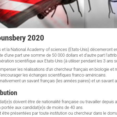
Lounsbery 2020
et la National Academy of sciences (Etats-Unis) décerneront en
 d’une part une somme de 50 000 dollars et d’autre part l’attrib
ration scientifique aux Etats-Unis (à utiliser pendant les 3 ans suit
ompenser les réalisations d’un chercheur français en biologie et
encourager les échanges scientifiques franco-américains.
nativement un savant français (les années paires) et un savant a
ibution
dat(e)s doivent être de nationalité française ou travailler depuis
ra portée aux candidat(e)s de moins de 40 ans.
 être présentées par toute institution ou chercheur dans le doma