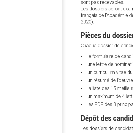
sont pas recevables.
Les dossiers seront exa
français de l’Académie de
2020).
Pièces du dossie
Chaque dossier de candida
le formulaire de candi
une lettre de nominat
un curriculum vitae 
un résumé de l’oeuvr
la liste des 15 meille
un maximum de 4 lettr
les PDF des 3 principa
Dépôt des candi
Les dossiers de candidatu