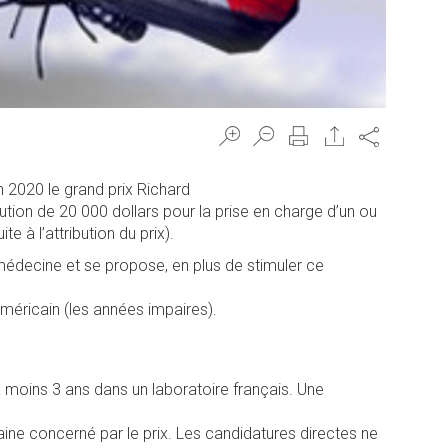
Share
 2020 le grand prix Richard
ution de 20 000 dollars pour la prise en charge d’un ou
e à l’attribution du prix).
 médecine et se propose, en plus de stimuler ce
méricain (les années impaires).
 a moins 3 ans dans un laboratoire français. Une
ine concerné par le prix. Les candidatures directes ne