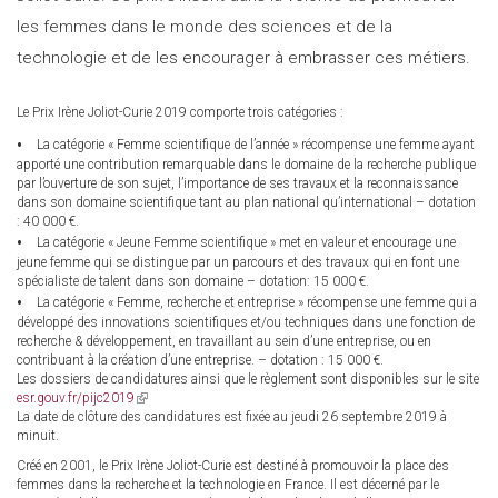
les femmes dans le monde des sciences et de la
technologie et de les encourager à embrasser ces métiers.
Le Prix Irène Joliot-Curie 2019 comporte trois catégories :
La catégorie « Femme scientifique de l’année » récompense une femme ayant
apporté une contribution remarquable dans le domaine de la recherche publique
par l’ouverture de son sujet, l’importance de ses travaux et la reconnaissance
dans son domaine scientifique tant au plan national qu’international – dotation
: 40 000 €.
La catégorie « Jeune Femme scientifique » met en valeur et encourage une
jeune femme qui se distingue par un parcours et des travaux qui en font une
spécialiste de talent dans son domaine – dotation: 15 000 €.
La catégorie « Femme, recherche et entreprise » récompense une femme qui a
développé des innovations scientifiques et/ou techniques dans une fonction de
recherche & développement, en travaillant au sein d’une entreprise, ou en
contribuant à la création d’une entreprise. – dotation : 15 000 €.
Les dossiers de candidatures ainsi que le règlement sont disponibles sur le site
esr.gouv.fr/pijc2019
(link
La date de clôture des candidatures est fixée au jeudi 26 septembre 2019 à
is
minuit.
external)
Créé en 2001, le Prix Irène Joliot-Curie est destiné à promouvoir la place des
femmes dans la recherche et la technologie en France. Il est décerné par le