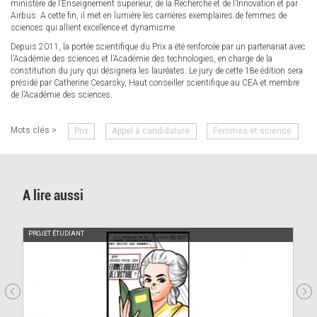
ministère de l’Enseignement supérieur, de la Recherche et de l’Innovation et par
Airbus. A cette fin, il met en lumière les carrières exemplaires de femmes de
sciences qui allient excellence et dynamisme.
Depuis 2011, la portée scientifique du Prix a été renforcée par un partenariat avec
l’Académie des sciences et l’Académie des technologies, en charge de la
constitution du jury qui désignera les lauréates. Le jury de cette 18e édition sera
présidé par Catherine Cesarsky, Haut conseiller scientifique au CEA et membre
de l’Académie des sciences.
Mots clés >
Prix
Appel à candidature
Femmes et science
A lire aussi
PROJET ÉTUDIANT