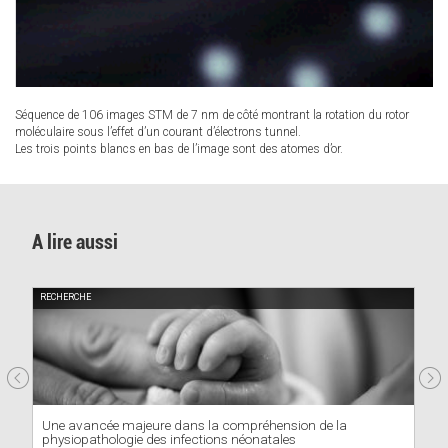
Séquence de 106 images STM de 7 nm de côté montrant la rotation du rotor
moléculaire sous l’effet d’un courant d’électrons tunnel.
Les trois points blancs en bas de l’image sont des atomes d’or.
A lire aussi
RECHERCHE
Une avancée majeure dans la compréhension de la
physiopathologie des infections néonatales