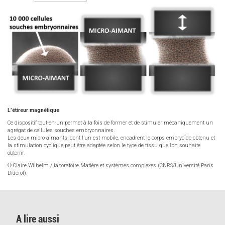
L’étireur magnétique
Ce dispositif tout-en-un permet à la fois de former et de stimuler mécaniquement un
agrégat de cellules souches embryonnaires.
Les deux micro-aimants, dont l’un est mobile, encadrent le corps embryoïde obtenu et
la stimulation cyclique peut être adaptée selon le type de tissu que l’on souhaite
obtenir.
© Claire Wilhelm / laboratoire Matière et systèmes complexes (CNRS/Université Paris
Diderot).
A lire aussi