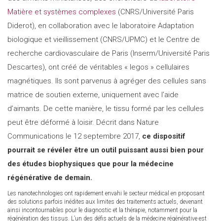
Matière et systèmes complexes
(CNRS/Université Paris
Diderot), en collaboration avec le laboratoire Adaptation
biologique et vieillissement (CNRS/UPMC) et le Centre de
recherche cardiovasculaire de Paris (Inserm/Université Paris
Descartes), ont créé de véritables « legos » cellulaires
magnétiques. Ils sont parvenus à agréger des cellules sans
matrice de soutien externe, uniquement avec l’aide
d’aimants. De cette manière, le tissu formé par les cellules
peut être déformé à loisir. Décrit dans Nature
Communications le 12 septembre 2017,
ce dispositif
pourrait se révéler être un outil puissant aussi bien pour
des études biophysiques que pour la médecine
régénérative de demain.
Les nanotechnologies ont rapidement envahi le secteur médical en proposant
des solutions parfois inédites aux limites des traitements actuels, devenant
ainsi incontournables pour le diagnostic et la thérapie, notamment pour la
régénération des tissus. L’un des défis actuels de la médecine régénérative est