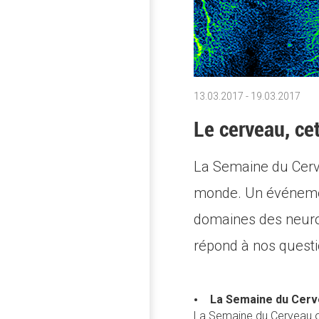
13.03.2017
-
19.03.2017
Le cerveau, ce
La Semaine du Cerve
monde. Un événemen
domaines des neurosc
répond à nos questi
La Semaine du Cerve
La Semaine du Cerveau o