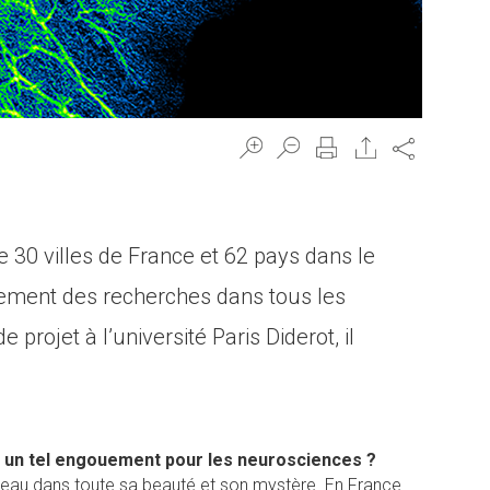
Share
30 villes de France et 62 pays dans le
ement des recherches dans tous les
ojet à l’université Paris Diderot, il
 un tel engouement pour les neurosciences ?
eau dans toute sa beauté et son mystère. En France