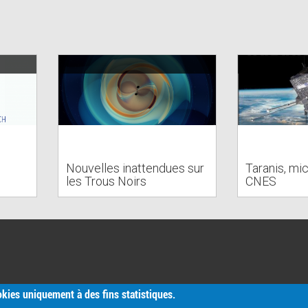
Nouvelles inattendues sur
Taranis, mic
les Trous Noirs
CNES
ookies uniquement à des fins statistiques.