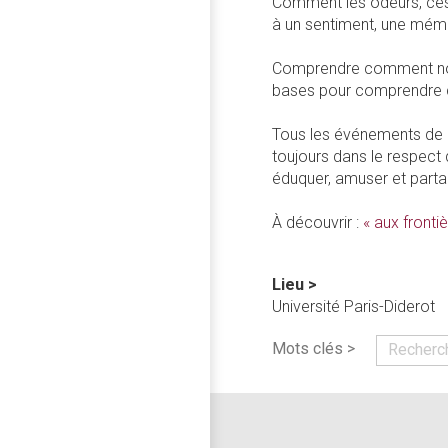
Comment les odeurs, ces 
à un sentiment, une mémo
Comprendre comment notre
bases pour comprendre c
Tous les événements de l
toujours dans le respect 
éduquer, amuser et partag
À découvrir :
« aux fronti
Lieu >
Université Paris-Diderot
Mots clés >
Recherc