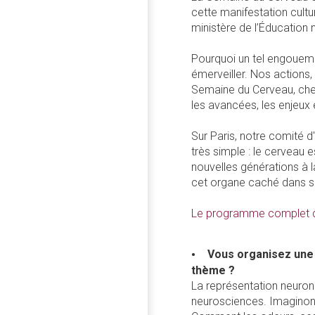
cette manifestation cult
ministère de l’Éducation 
Pourquoi un tel engoueme
émerveiller. Nos actions
Semaine du Cerveau, cher
les avancées, les enjeux 
Sur Paris, notre comité 
très simple : le cerveau 
nouvelles générations à
cet organe caché dans sa
Le programme complet d
Vous organisez une 
thème ?
La représentation neurona
neurosciences. Imaginons 