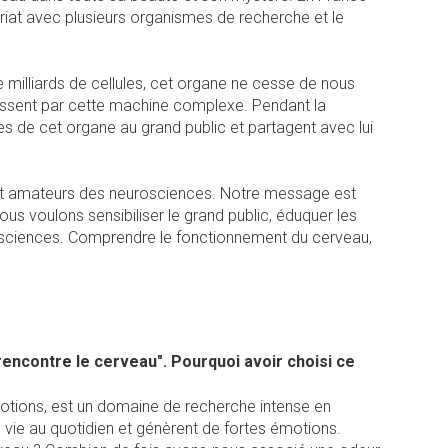
riat avec plusieurs organismes de recherche et le
milliards de cellules, cet organe ne cesse de nous
passent par cette machine complexe. Pendant la
s de cet organe au grand public et partagent avec lui
s et amateurs des neurosciences. Notre message est
ous voulons sensibiliser le grand public, éduquer les
osciences. Comprendre le fonctionnement du cerveau,
encontre le cerveau". Pourquoi avoir choisi ce
émotions, est un domaine de recherche intense en
e vie au quotidien et génèrent de fortes émotions.