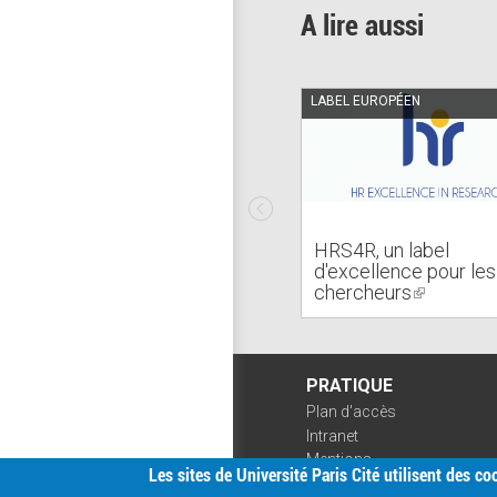
A lire aussi
LABEL EUROPÉEN
HRS4R, un label
d'excellence pour les
chercheurs
(link
is
external)
PRATIQUE
Plan d'accès
Intranet
Mentions
Les sites de Université Paris Cité utilisent des c
légales