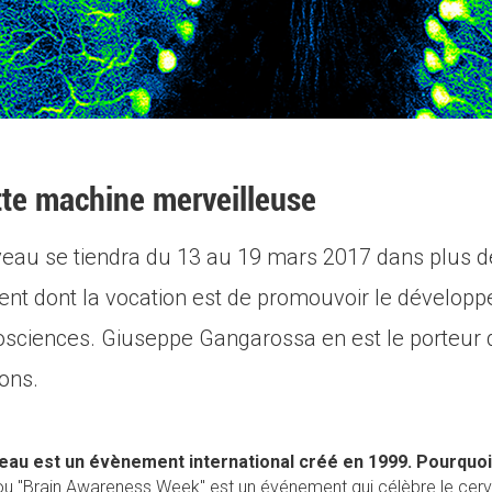
tte machine merveilleuse
au se tiendra du 13 au 19 mars 2017 dans plus de 
t dont la vocation est de promouvoir le développ
iences. Giuseppe Gangarossa en est le porteur de pr
ons.
au est un évènement international créé en 1999. Pourquoi
u "Brain Awareness Week" est un événement qui célèbre le cerv