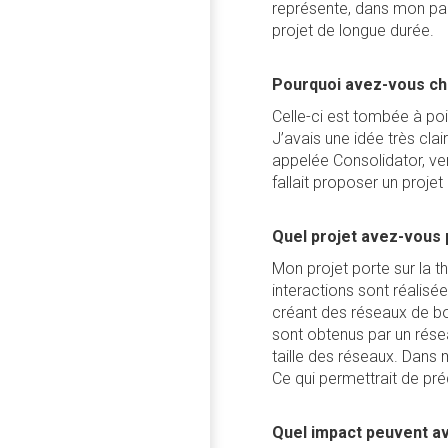
représente, dans mon par
projet de longue durée.
Pourquoi avez-vous cho
Celle-ci est tombée à po
J’avais une idée très cla
appelée Consolidator, ven
fallait proposer un proje
Quel projet avez-vous
Mon projet porte sur la 
interactions sont réalisé
créant des réseaux de bo
sont obtenus par un rése
taille des réseaux. Dans
Ce qui permettrait de p
Quel impact peuvent av