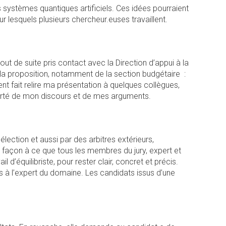
s systèmes quantiques artificiels. Ces idées pourraient
 lesquels plusieurs chercheur.euses travaillent.
t de suite pris contact avec la Direction d’appui à la
e la proposition, notamment de la section budgétaire :
ment fait relire ma présentation à quelques collègues,
arté de mon discours et de mes arguments.
élection et aussi par des arbitres extérieurs,
 façon à ce que tous les membres du jury, expert et
 d’équilibriste, pour rester clair, concret et précis.
s à l’expert du domaine. Les candidats issus d’une