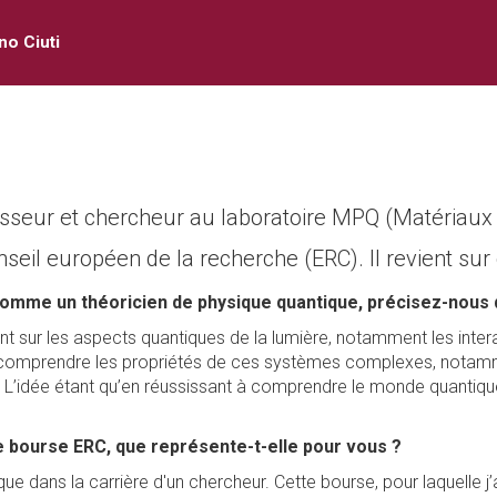
no Ciuti
ofesseur et chercheur au laboratoire MPQ (Matériau
seil européen de la recherche (ERC). Il revient sur
omme un théoricien de physique quantique, précisez-nous 
ent sur les aspects quantiques de la lumière, notamment les inte
 à comprendre les propriétés de ces systèmes complexes, notamm
’idée étant qu’en réussissant à comprendre le monde quantique,
e bourse ERC, que représente-t-elle pour vous ?
ue dans la carrière d'un chercheur. Cette bourse, pour laquelle j’ai 