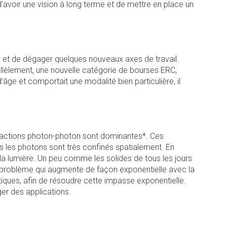
’avoir une vision à long terme et de mettre en place un
e et de dégager quelques nouveaux axes de travail.
allèlement, une nouvelle catégorie de bourses ERC,
’âge et comportait une modalité bien particulière, il
eractions photon-photon sont dominantes*. Ces
es les photons sont très confinés spatialement. En
a lumière. Un peu comme les solides de tous les jours
u problème qui augmente de façon exponentielle avec la
iques, afin de résoudre cette impasse exponentielle.
er des applications.