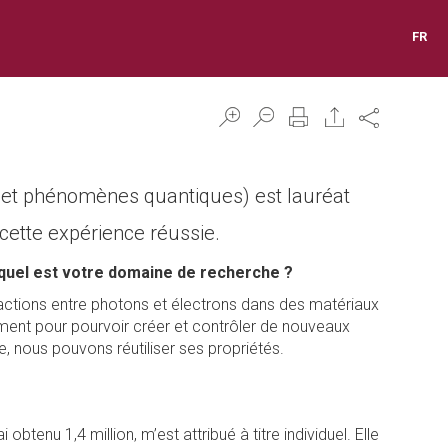
FR
Share
x et phénomènes quantiques) est lauréat
 cette expérience réussie.
quel est votre domaine de recherche ?
ractions entre photons et électrons dans des matériaux
ent pour pourvoir créer et contrôler de nouveaux
 nous pouvons réutiliser ses propriétés.
obtenu 1,4 million, m’est attribué à titre individuel. Elle