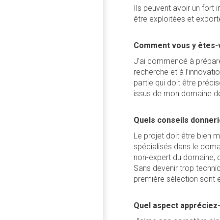
Ils peuvent avoir un fort
être exploitées et export
Comment vous y êtes-
J’ai commencé à préparer 
recherche et à l’innovati
partie qui doit être préci
issus de mon domaine de
Quels conseils donneri
Le projet doit être bien m
spécialisés dans le doma
non-expert du domaine, com
Sans devenir trop techni
première sélection sont e
Quel aspect appréciez