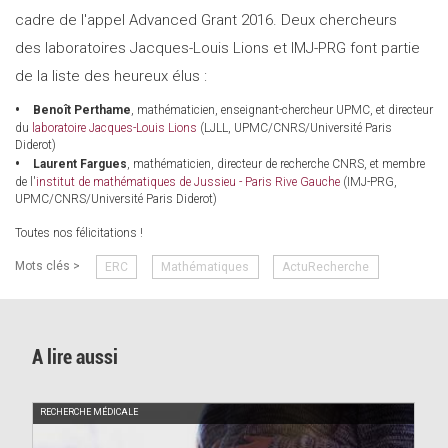
cadre de l'appel Advanced Grant 2016. Deux chercheurs
des laboratoires Jacques-Louis Lions et IMJ-PRG font partie
de la liste des heureux élus :
Benoît Perthame
, mathématicien, enseignant-chercheur UPMC, et directeur
du
laboratoire Jacques-Louis Lions
(LJLL, UPMC/CNRS/Université Paris
Diderot)
Laurent Fargues
, mathématicien, directeur de recherche CNRS, et membre
de l'
institut de mathématiques de Jussieu - Paris Rive Gauche
(IMJ-PRG,
UPMC/CNRS/Université Paris Diderot)
Toutes nos félicitations !
Mots clés >
ERC
Mathématiques
ActuRecherche
A lire aussi
RECHERCHE MÉDICALE