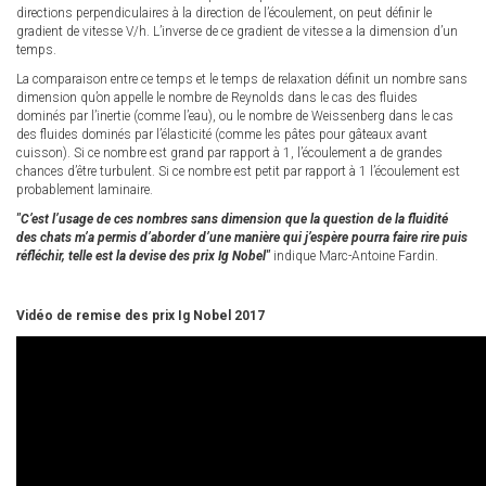
directions perpendiculaires à la direction de l’écoulement, on peut définir le
gradient de vitesse V/h. L’inverse de ce gradient de vitesse a la dimension d’un
temps.
La comparaison entre ce temps et le temps de relaxation définit un nombre sans
dimension qu’on appelle le nombre de Reynolds dans le cas des fluides
dominés par l’inertie (comme l’eau), ou le nombre de Weissenberg dans le cas
des fluides dominés par l’élasticité (comme les pâtes pour gâteaux avant
cuisson). Si ce nombre est grand par rapport à 1, l’écoulement a de grandes
chances d’être turbulent. Si ce nombre est petit par rapport à 1 l’écoulement est
probablement laminaire.
"C’est l’usage de ces nombres sans dimension que la question de la fluidité
des chats m’a permis d’aborder d’une manière qui j’espère pourra faire rire puis
réfléchir, telle est la devise des prix Ig Nobel"
indique Marc-Antoine Fardin.
Vidéo de remise des prix Ig Nobel 2017