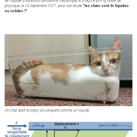
de l'équipe d'adhésion cellulaire et mécanique, et a reçu le prix Ig Nobel de
physique, le 14 septembre 2017, pour son étude
"les chats sont ils liquides
ou solides ?"
.
Un chat dont le corps se comporte comme un liquide.