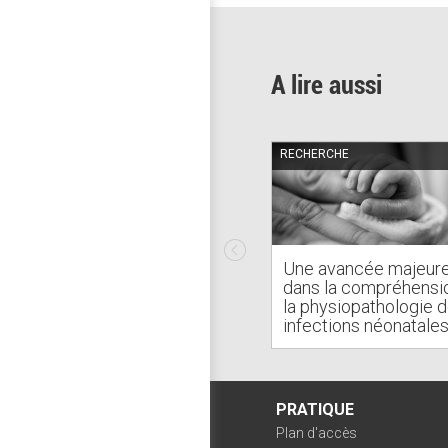
A lire aussi
RECHERCHE
Une avancée majeur
dans la compréhensi
la physiopathologie 
infections néonatale
PRATIQUE
Plan d'accès