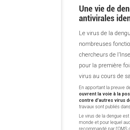
Une vie de den
antivirales ide
Le virus de la deng
nombreuses fonction
chercheurs de l’Inse
pour la première foi
virus au cours de sa
En apportant la preuve de
ouvrent la voie à la po
contre d’autres virus d
travaux sont publiés dans
Le virus de la dengue es
monde et pour lequel aucun
recommandé par l’OMS qu