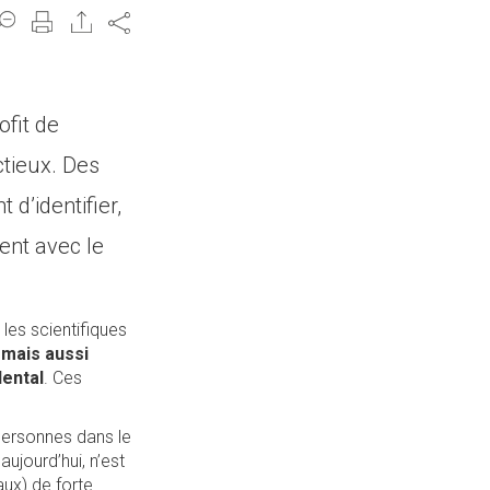
Share
ofit de
ctieux. Des
 d’identifier,
sent avec le
les scientifiques
 mais aussi
dental
. Ces
personnes dans le
aujourd’hui, n’est
ux) de forte